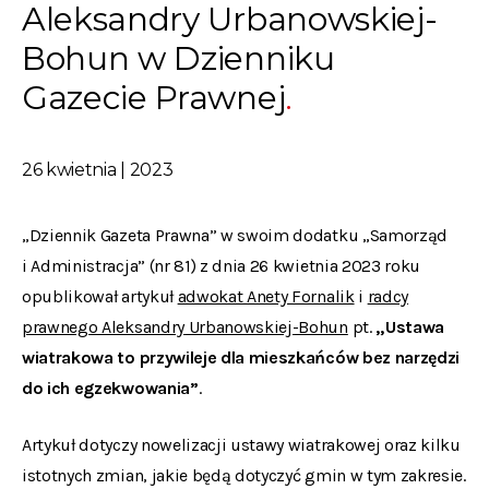
Aleksandry Urbanowskiej-
Bohun w Dzienniku
Gazecie Prawnej
26 kwietnia | 2023
„Dziennik Gazeta Prawna” w swoim dodatku „Samorząd
i Administracja” (nr 81) z dnia 26 kwietnia 2023 roku
opublikował artykuł
adwokat Anety Fornalik
i
radcy
prawnego Aleksandry Urbanowskiej-Bohun
pt.
„Ustawa
wiatrakowa to przywileje dla mieszkańców bez narzędzi
do ich egzekwowania”
.
Artykuł dotyczy nowelizacji ustawy wiatrakowej oraz kilku
istotnych zmian, jakie będą dotyczyć gmin w tym zakresie.