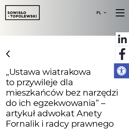
PL
Otwórz 
„Ustawa wiatrakowa
to przywileje dla
mieszkańców bez narzędzi
do ich egzekwowania” –
artykuł adwokat Anety
Fornalik i radcy prawnego