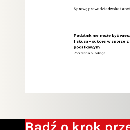
Sprawę prowadzi adwokat Aneta
Podatnik nie może być wiec
fiskusa – sukces w sporze 
podatkowym
Poprzednia publikacja
Bądź o krok pr