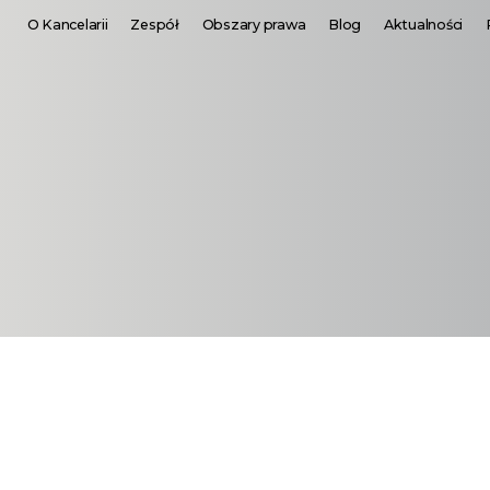
O Kancelarii
Zespół
Obszary prawa
Blog
Aktualności