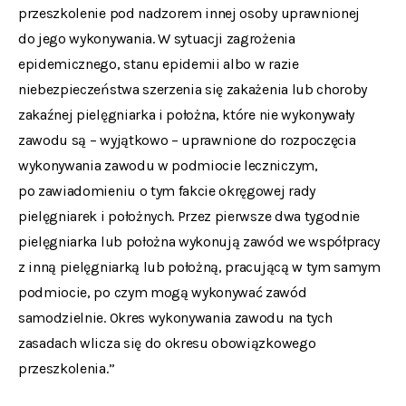
przeszkolenie pod nadzorem innej osoby uprawnionej
do jego wykonywania. W sytuacji zagrożenia
epidemicznego, stanu epidemii albo w razie
niebezpieczeństwa szerzenia się zakażenia lub choroby
zakaźnej pielęgniarka i położna, które nie wykonywały
zawodu są – wyjątkowo – uprawnione do rozpoczęcia
wykonywania zawodu w podmiocie leczniczym,
po zawiadomieniu o tym fakcie okręgowej rady
pielęgniarek i położnych. Przez pierwsze dwa tygodnie
pielęgniarka lub położna wykonują zawód we współpracy
z inną pielęgniarką lub położną, pracującą w tym samym
podmiocie, po czym mogą wykonywać zawód
samodzielnie. Okres wykonywania zawodu na tych
zasadach wlicza się do okresu obowiązkowego
przeszkolenia.”