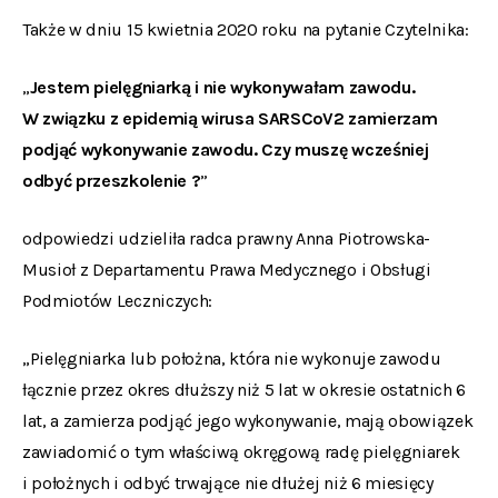
Także w dniu 15 kwietnia 2020 roku na pytanie Czytelnika:
„
Jestem pielęgniarką i nie wykonywałam zawodu.
W związku z epidemią wirusa SARSCoV2 zamierzam
podjąć wykonywanie zawodu. Czy muszę wcześniej
odbyć przeszkolenie ?
”
odpowiedzi udzieliła radca prawny Anna Piotrowska-
Musioł z Departamentu Prawa Medycznego i Obsługi
Podmiotów Leczniczych:
„Pielęgniarka lub położna, która nie wykonuje zawodu
łącznie przez okres dłuższy niż 5 lat w okresie ostatnich 6
lat, a zamierza podjąć jego wykonywanie, mają obowiązek
zawiadomić o tym właściwą okręgową radę pielęgniarek
i położnych i odbyć trwające nie dłużej niż 6 miesięcy