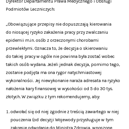
Dyrektor Departamentu Prawa Medycznego i Obsługi
Podmiotów Leczniczych:
„Obowiązujące przepisy nie dopuszczają kierowania
do niosącej ryzyko zakażenia pracy przy zwalczaniu
epidemii m.in. osób z orzeczonymi chorobami
przewlekłymi. Oznacza to, że decyzja o skierowaniu
do takiej pracy w ogóle nie powinna była zostać wobec
takich osób wydana. Jeżeli jednak decyzja, pomimo tego,
zostanie podjęta ma ona rygor natychmiastowej
wykonalności. Jej niewykonanie naraża adresata na ryzyko
nałożenia kary finansowej w wysokości od 5 do 30 tys.
złotych. W związku z tym rekomendujemy, aby:
odwołać się od niej zgodnie z treścią zawartego w niej
pouczenia (od decyzji Wojewody przysługuje w tym
zakresie odwołanie do Ministra Zdrowia, wnoszone