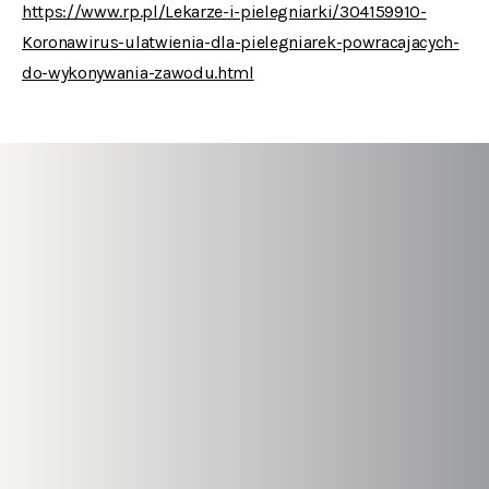
https://www.rp.pl/Lekarze-i-pielegniarki/304159910-
Koronawirus-ulatwienia-dla-pielegniarek-powracajacych-
do-wykonywania-zawodu.html