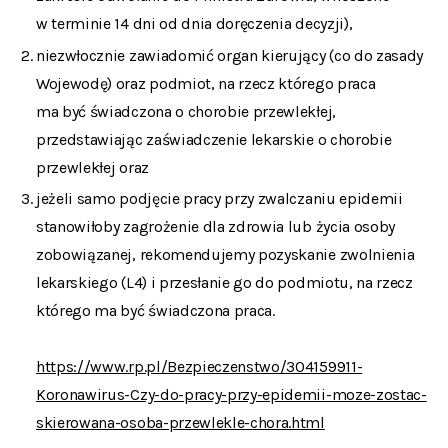
w terminie 14 dni od dnia doręczenia decyzji),
niezwłocznie zawiadomić organ kierujący (co do zasady
Wojewodę) oraz podmiot, na rzecz którego praca
ma być świadczona o chorobie przewlekłej,
przedstawiając zaświadczenie lekarskie o chorobie
przewlekłej oraz
jeżeli samo podjęcie pracy przy zwalczaniu epidemii
stanowiłoby zagrożenie dla zdrowia lub życia osoby
zobowiązanej, rekomendujemy pozyskanie zwolnienia
lekarskiego (L4) i przesłanie go do podmiotu, na rzecz
którego ma być świadczona praca.
https://www.rp.pl/Bezpieczenstwo/304159911-
Koronawirus-Czy-do-pracy-przy-epidemii-moze-zostac-
skierowana-osoba-przewlekle-chora.html