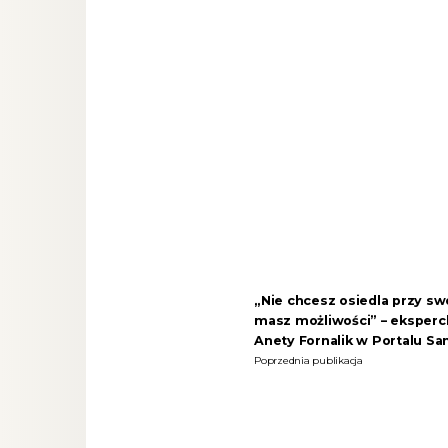
„Nie chcesz osiedla przy s
masz możliwości” – eksperc
Anety Fornalik w Portalu 
Poprzednia publikacja