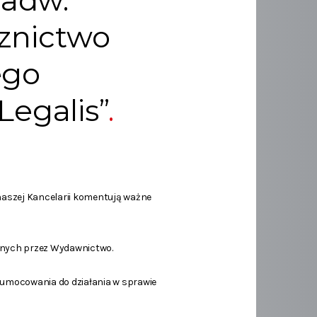
 adw.
znictwo
ego
Legalis”
aszej Kancelarii komentują ważne
anych przez Wydawnictwo.
mocowania do działania w sprawie