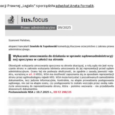
cji Prawnej „Legalis” sporządziła
adwokat Aneta Fornalik
.