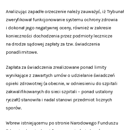
Analizując zapadłe orzeczenie należy zauważyć, iż Trybunał
zweryfikował funkcjonowanie systemu ochrony zdrowia
i dokonał jego negatywnej oceny, również w zakresie
konieczności dochodzenia przez podmioty lecznicze
na drodze sądowej zapłaty za tzw.
świadczenia
ponadlimitowe
.
Zapłata za świadczenia zrealizowane ponad limity
wynikające z zawartych umów o udzielanie świadczeń
opieki zdrowotnej (a obecnie, w odniesieniu do szpitali
zakwalifikowanych do sieci szpitali – ponad ustalony
ryczałt) stanowiła i nadal stanowi przedmiot licznych
sporów.
Wbrew istniejącemu po stronie Narodowego Funduszu