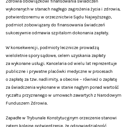
Zdrowia obowiązkowi finansowania świadczeń
wykonanych w stanach nagłego zagrożenia życia i zdrowia,
potwierdzonemu w orzecznictwie Sądu Najwyższego,
podmiot zobowiązany do finansowania świadczeń
sukcesywnie odmawia szpitalom dokonania zapłaty.
W konsekwencji, podmioty lecznicze prowadzą
wieloletnie spory sądowe, celem uzyskania zapłaty
za wykonane usługi. Kancelaria od wielu lat reprezentuje
publiczne i prywatne placówki medyczne w procesach
o zapłatę za tzw.
nadlimity
, a obecnie – również o zapłatę
za świadczenia wykonane w stanie nagłym ponad wartość
ryczałtu przyznanego w umowach zawartych z Narodowym
Funduszem Zdrowia.
Zapadłe w Trybunale Konstytucyjnym orzeczenie stanowi
zatem kolejne potwierdzenie, że odpowiedzialność