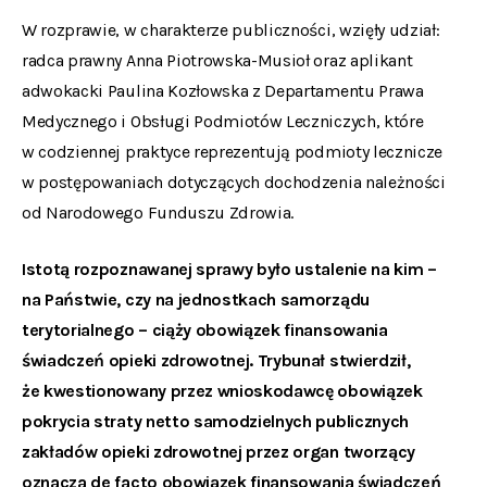
W rozprawie, w charakterze publiczności, wzięły udział:
radca prawny Anna Piotrowska-Musioł oraz aplikant
adwokacki Paulina Kozłowska z Departamentu Prawa
Medycznego i Obsługi Podmiotów Leczniczych, które
w codziennej praktyce reprezentują podmioty lecznicze
w postępowaniach dotyczących dochodzenia należności
od Narodowego Funduszu Zdrowia.
Istotą rozpoznawanej sprawy było ustalenie na kim –
na Państwie, czy na jednostkach samorządu
terytorialnego – ciąży obowiązek finansowania
świadczeń opieki zdrowotnej. Trybunał stwierdził,
że kwestionowany przez wnioskodawcę obowiązek
pokrycia straty netto samodzielnych publicznych
zakładów opieki zdrowotnej przez organ tworzący
oznacza
de facto
obowiązek finansowania świadczeń