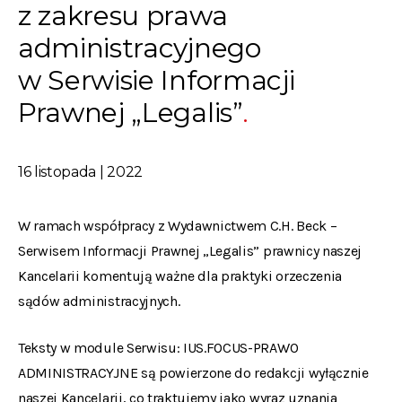
z zakresu prawa
administracyjnego
w Serwisie Informacji
Prawnej „Legalis”
16 listopada | 2022
W ramach współpracy z Wydawnictwem C.H. Beck –
Serwisem Informacji Prawnej „Legalis” prawnicy naszej
Kancelarii komentują ważne dla praktyki orzeczenia
sądów administracyjnych.
Teksty w module Serwisu: IUS.FOCUS-PRAWO
ADMINISTRACYJNE są powierzone do redakcji wyłącznie
naszej Kancelarii, co traktujemy jako wyraz uznania