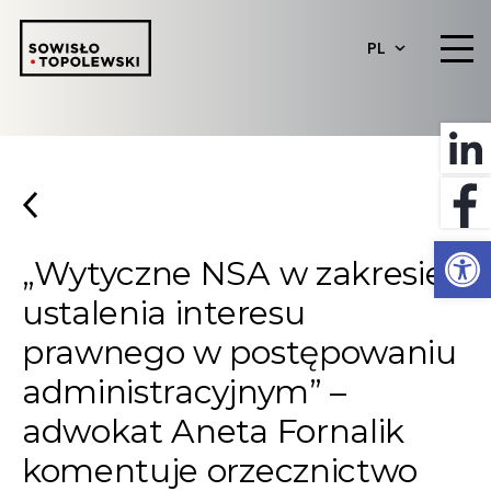
PL
Otwórz 
„Wytyczne NSA w zakresie
ustalenia interesu
prawnego w postępowaniu
administracyjnym” –
adwokat Aneta Fornalik
komentuje orzecznictwo