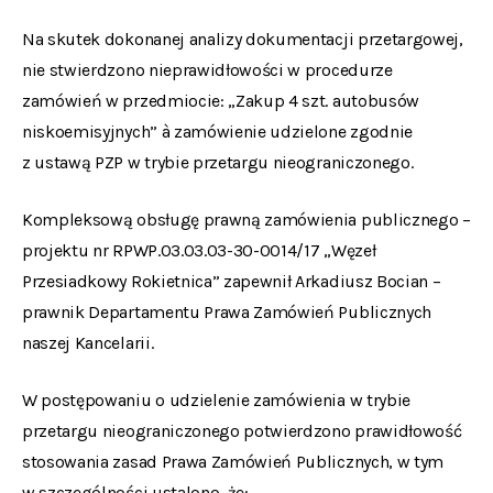
Na skutek dokonanej analizy dokumentacji przetargowej,
nie stwierdzono nieprawidłowości w procedurze
zamówień w przedmiocie: „Zakup 4 szt. autobusów
niskoemisyjnych” à zamówienie udzielone zgodnie
z ustawą PZP w trybie przetargu nieograniczonego.
Kompleksową obsługę prawną zamówienia publicznego –
projektu nr RPWP.03.03.03-30-0014/17 „Węzeł
Przesiadkowy Rokietnica” zapewnił Arkadiusz Bocian –
prawnik Departamentu Prawa Zamówień Publicznych
naszej Kancelarii.
W postępowaniu o udzielenie zamówienia w trybie
przetargu nieograniczonego potwierdzono prawidłowość
stosowania zasad Prawa Zamówień Publicznych, w tym
w szczególności ustalono, że: