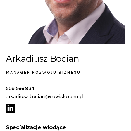
Arkadiusz Bocian
MANAGER ROZWOJU BIZNESU
509 566 834
arkadiusz.bocian@sowislo.com.pl
Specjalizacje wiodące