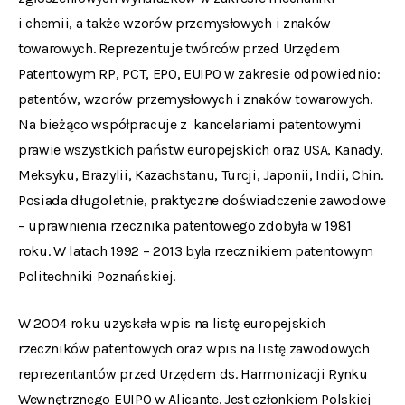
i chemii, a także wzorów przemysłowych i znaków
towarowych. Reprezentuje twórców przed Urzędem
Patentowym RP, PCT, EPO, EUIPO w zakresie odpowiednio:
patentów, wzorów przemysłowych i znaków towarowych.
Na bieżąco współpracuje z kancelariami patentowymi
prawie wszystkich państw europejskich oraz USA, Kanady,
Meksyku, Brazylii, Kazachstanu, Turcji, Japonii, Indii, Chin.
Posiada długoletnie, praktyczne doświadczenie zawodowe
– uprawnienia rzecznika patentowego zdobyła w 1981
roku. W latach 1992 – 2013 była rzecznikiem patentowym
Politechniki Poznańskiej.
W 2004 roku uzyskała wpis na listę europejskich
rzeczników patentowych oraz wpis na listę zawodowych
reprezentantów przed Urzędem ds. Harmonizacji Rynku
Wewnętrznego EUIPO w Alicante. Jest członkiem Polskiej