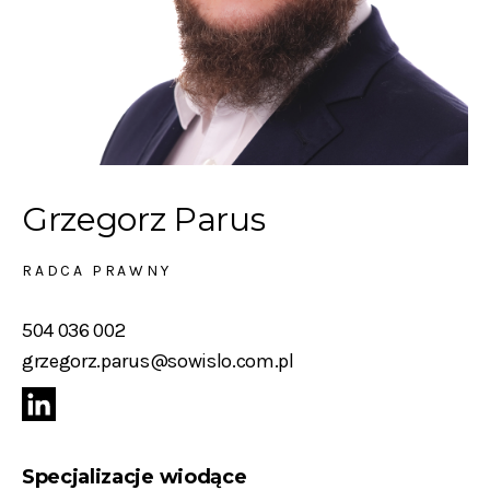
Grzegorz Parus
RADCA PRAWNY
504 036 002
grzegorz.parus@sowislo.com.pl
Specjalizacje wiodące