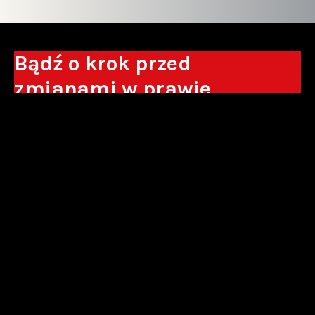
Bądź o krok przed
zmianami w prawie
Otrzymuj eksperckie analizy, komentarze
do nowych regulacji oraz wskazówki, które
pomogą Ci podejmować decyzje biznesowe.
Zapisz się*
*Zapisując się wyrażam zgodę na przetwarzanie moich danych
osobowych w postaci podawanego adresu e-mail przez Sowisło
Topolewski Kancelaria Adwokatów i Radców Prawnych S.K.A. w celu
otrzymywania informacji handlowych drogą elektroniczną oraz na
otrzymywanie drogą elektroniczną informacji handlowych o produktach i
usługach oferowanych przez Sowisło Topolewski Kancelaria Adwokatów i
Radców Prawnych S.K.A.
polityka prywatności
newsletter