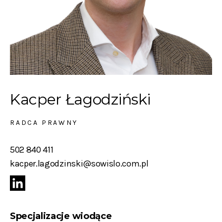
Kacper Łagodziński
RADCA PRAWNY
502 840 411
kacper.lagodzinski@sowislo.com.pl
Specjalizacje wiodące