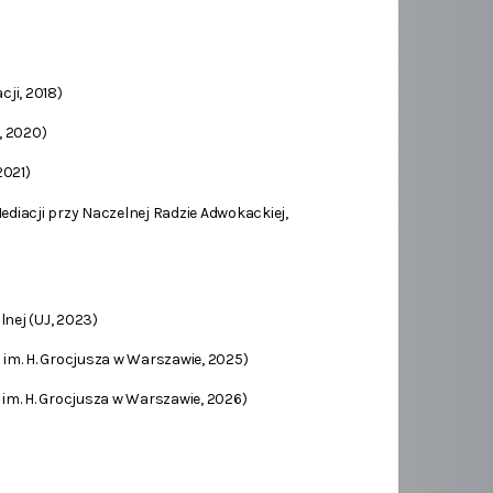
cji, 2018)
, 2020)
2021)
diacji przy Naczelnej Radzie Adwokackiej,
nej (UJ, 2023)
 im. H. Grocjusza w Warszawie, 2025)
 im. H. Grocjusza w Warszawie, 2026)