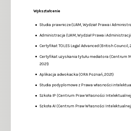
Wykształcenie
Studia prawnicze (UAM, Wydział Prawa i Administra
Administracja (UAM, Wydział Prawa i Administracji
Certyfikat TOLES Legal Advanced (British Council, 
Certyfikat uzyskania tytułu mediatora (Centrum Me
2021)
Aplikacja adwokacka (ORA Poznań, 2021)
Studia podyplomowe z Prawa własności intelektual
Szkoła IP (Centrum Praw Własności Intelektualnej
Szkoła AI (Centrum Praw Własności Intelektualnej