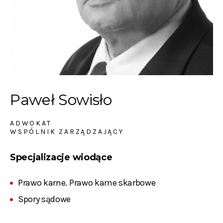
Paweł Sowisło
ADWOKAT
WSPÓLNIK ZARZĄDZAJĄCY
Specjalizacje wiodące
Prawo karne. Prawo karne skarbowe
Spory sądowe