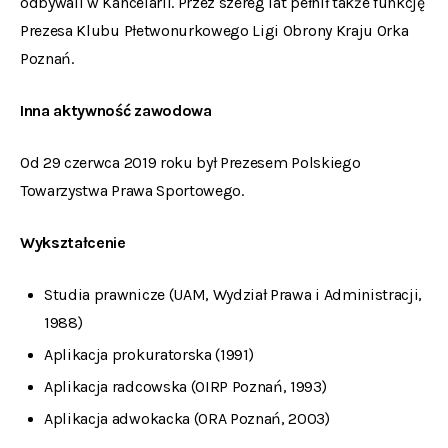
odbywali w Kancelarii. Przez szereg lat pełnił także funkcję
Prezesa Klubu Płetwonurkowego Ligi Obrony Kraju Orka
Poznań.
Inna aktywność zawodowa
Od 29 czerwca 2019 roku był Prezesem Polskiego
Towarzystwa Prawa Sportowego.
Wykształcenie
Studia prawnicze (UAM, Wydział Prawa i Administracji,
1988)
Aplikacja prokuratorska (1991)
Aplikacja radcowska (OIRP Poznań, 1993)
Aplikacja adwokacka (ORA Poznań, 2003)