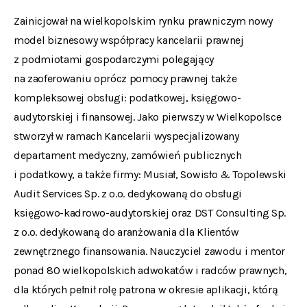
Zainicjował na wielkopolskim rynku prawniczym nowy
model biznesowy współpracy kancelarii prawnej
z podmiotami gospodarczymi polegający
na zaoferowaniu oprócz pomocy prawnej także
kompleksowej obsługi: podatkowej, księgowo-
audytorskiej i finansowej. Jako pierwszy w Wielkopolsce
stworzył w ramach Kancelarii wyspecjalizowany
departament medyczny, zamówień publicznych
i podatkowy, a także firmy: Musiał, Sowisło & Topolewski
Audit Services Sp. z o.o. dedykowaną do obsługi
księgowo-kadrowo-audytorskiej oraz DST Consulting Sp.
z o.o. dedykowaną do aranżowania dla Klientów
zewnętrznego finansowania. Nauczyciel zawodu i mentor
ponad 80 wielkopolskich adwokatów i radców prawnych,
dla których pełnił rolę patrona w okresie aplikacji, którą