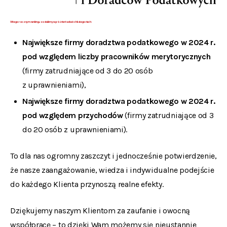
W tegorocznym rankingu zostaliśmy wyróżnieni w dwóch kategoriach:
Największe firmy doradztwa podatkowego w 2024 r.
pod względem liczby pracowników merytorycznych
(firmy zatrudniające od 3 do 20 osób
z uprawnieniami),
Największe firmy doradztwa podatkowego w 2024 r.
pod względem przychodów
(firmy zatrudniające od 3
do 20 osób z uprawnieniami).
To dla nas ogromny zaszczyt i jednocześnie potwierdzenie,
że nasze zaangażowanie, wiedza i indywidualne podejście
do każdego Klienta przynoszą realne efekty.
Dziękujemy naszym Klientom za zaufanie i owocną
współpracę – to dzięki Wam możemy się nieustannie