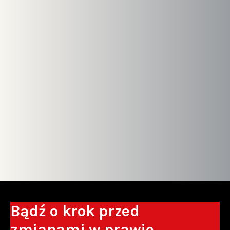
Bądź o krok przed
zmianami w prawie