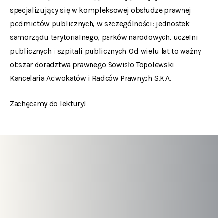
specjalizujący się w kompleksowej obsłudze prawnej
podmiotów publicznych, w szczególności: jednostek
samorządu terytorialnego, parków narodowych, uczelni
publicznych i szpitali publicznych. Od wielu lat to ważny
obszar doradztwa prawnego Sowisło Topolewski
Kancelaria Adwokatów i Radców Prawnych S.K.A.
Zachęcamy do lektury!