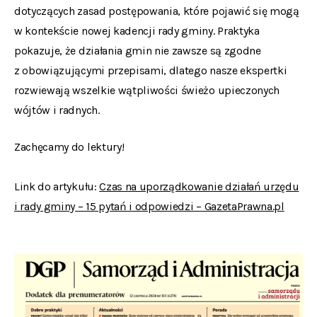
dotyczących zasad postępowania, które pojawić się mogą
w kontekście nowej kadencji rady gminy. Praktyka
pokazuje, że działania gmin nie zawsze są zgodne
z obowiązującymi przepisami, dlatego nasze ekspertki
rozwiewają wszelkie wątpliwości świeżo upieczonych
wójtów i radnych.
Zachęcamy do lektury!
Link do artykułu:
Czas na uporządkowanie działań urzędu
i rady gminy – 15 pytań i odpowiedzi – GazetaPrawna.pl