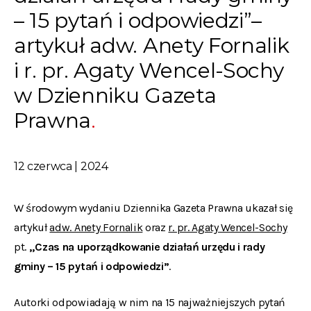
– 15 pytań i odpowiedzi”–
artykuł adw. Anety Fornalik
i r. pr. Agaty Wencel-Sochy
w Dzienniku Gazeta
Prawna
12 czerwca | 2024
W środowym wydaniu Dziennika Gazeta Prawna ukazał się
artykuł
adw. Anety Fornalik
oraz
r. pr. Agaty Wencel-Sochy
pt.
„Czas na uporządkowanie działań urzędu i rady
gminy – 15 pytań i odpowiedzi”
.
Autorki odpowiadają w nim na 15 najważniejszych pytań