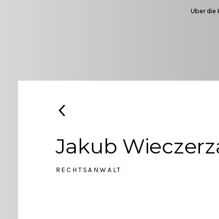
Uber die 
Jakub Wieczerz
RECHTSANWALT