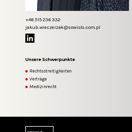
+48 515 236 332
jakub.wieczerzak@sowislo.com.pl
Unsere Schwerpunkte
Rechtsstreitigkeiten
Verträge
Medizinrecht