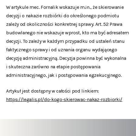
W artykule mec. Fornalik wskazuje m.in., że skierowanie
decyzji o nakazie rozbiórki do określonego podmiotu
zależy od okoliczności konkretnej sprawy. Art. 52 Prawa
budowlanego nie wskazuje wprost, kto ma być adresatem
decyzji. To zależy w każdym przypadku od ustaleń stanu
faktycznego sprawy i od uznania organu wydającego
decyzję administracyjną. Decyzja powinna być wykonalna
i skuteczna zarówno na etapie postępowania
administracyjnego, jak i postępowania egzekucyjnego.
Artykuł jest dostępny w całości pod linkiem:
https://legalis.pl/do-kogo-skierowac-nakaz-rozbiorki/