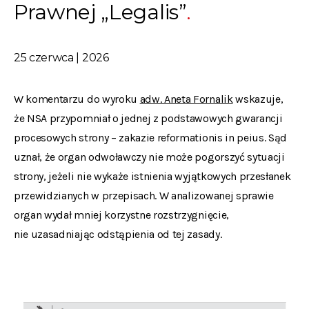
Prawnej „Legalis”
25 czerwca | 2026
W komentarzu do wyroku
adw. Aneta Fornalik
wskazuje,
że NSA przypomniał o jednej z podstawowych gwarancji
procesowych strony – zakazie reformationis in peius. Sąd
uznał, że organ odwoławczy nie może pogorszyć sytuacji
strony, jeżeli nie wykaże istnienia wyjątkowych przesłanek
przewidzianych w przepisach. W analizowanej sprawie
organ wydał mniej korzystne rozstrzygnięcie,
nie uzasadniając odstąpienia od tej zasady.