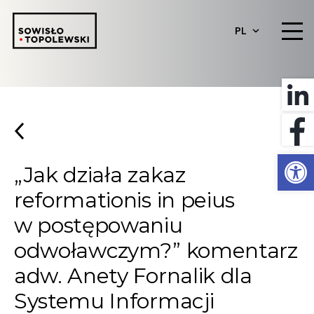
PL
Otwórz 
„Jak działa zakaz
reformationis in peius
w postępowaniu
odwoławczym?” komentarz
adw. Anety Fornalik dla
Systemu Informacji