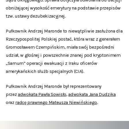
obniżającej wysokość emerytury na podstawie przepisów
tzw. ustawy dezubekizacyjnej.
Pułkownik Andrzej Maronde to niewątpliwie zasłużona dla
Rzeczypospolitej Polskiej postać, która wraz z generałem
Gromosławem Czempińskim, miała swój bezpośredni
udział, w głośnej i powszechnie znanej pod kryptonimem
„Samum” operacji ewakuacji z Iraku oficerów
amerykańskich służb specjalnych (CIA).
Pułkownik Andrzej Maronde był reprezentowany
przez
adwokata Pawła Sowisło
,
adwokata Jana Dudzika
oraz
radcę prawnego Mateusza Niewińskiego
.