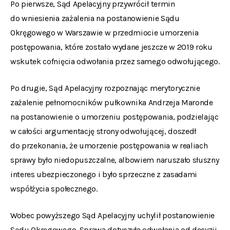
Po pierwsze, Sąd Apelacyjny przywrócił termin
do wniesienia zażalenia na postanowienie Sądu
Okręgowego w Warszawie w przedmiocie umorzenia
postępowania, które zostało wydane jeszcze w 2019 roku
wskutek cofnięcia odwołania przez samego odwołującego.
Po drugie, Sąd Apelacyjny rozpoznając merytorycznie
zażalenie pełnomocników pułkownika Andrzeja Maronde
na postanowienie o umorzeniu postępowania, podzielając
w całości argumentację strony odwołującej, doszedł
do przekonania, że umorzenie postępowania w realiach
sprawy było niedopuszczalne, albowiem naruszało słuszny
interes ubezpieczonego i było sprzeczne z zasadami
współżycia społecznego.
Wobec powyższego Sąd Apelacyjny uchylił postanowienie
Sądu Okręgowego. Sprawa dotyczyła odwołania od decyzji