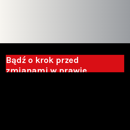
Bądź o krok przed
zmianami w prawie
Otrzymuj eksperckie analizy, komentarze
do nowych regulacji oraz wskazówki, które
pomogą Ci podejmować decyzje biznesowe.
Zapisz się*
*Zapisując się wyrażam zgodę na przetwarzanie moich danych
osobowych w postaci podawanego adresu e-mail przez Sowisło
Topolewski Kancelaria Adwokatów i Radców Prawnych S.K.A. w celu
otrzymywania informacji handlowych drogą elektroniczną oraz na