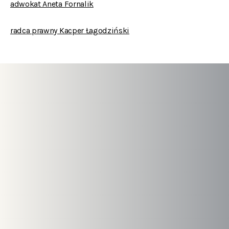
adwokat Aneta Fornalik
radca prawny Kacper Łagodziński