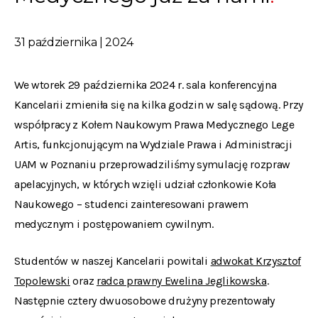
31 października | 2024
We wtorek 29 października 2024 r. sala konferencyjna
Kancelarii zmieniła się na kilka godzin w salę sądową. Przy
współpracy z Kołem Naukowym Prawa Medycznego Lege
Artis, funkcjonującym na Wydziale Prawa i Administracji
UAM w Poznaniu przeprowadziliśmy symulację rozpraw
apelacyjnych, w których wzięli udział członkowie Koła
Naukowego – studenci zainteresowani prawem
medycznym i postępowaniem cywilnym.
Studentów w naszej Kancelarii powitali
adwokat Krzysztof
Topolewski
oraz
radca prawny Ewelina Jeglikowska
.
Następnie cztery dwuosobowe drużyny prezentowały