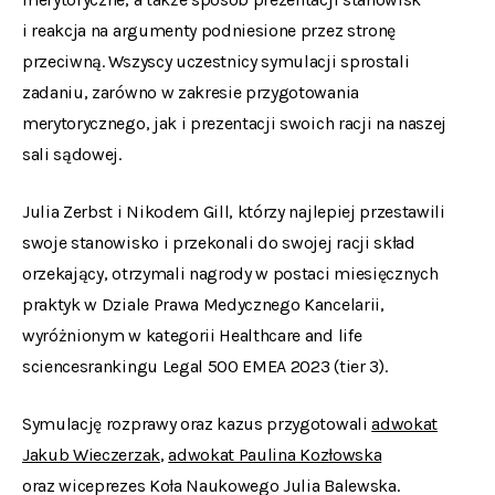
i reakcja na argumenty podniesione przez stronę
przeciwną. Wszyscy uczestnicy symulacji sprostali
zadaniu, zarówno w zakresie przygotowania
merytorycznego, jak i prezentacji swoich racji na naszej
sali sądowej.
Julia Zerbst i Nikodem Gill, którzy najlepiej przestawili
swoje stanowisko i przekonali do swojej racji skład
orzekający, otrzymali nagrody w postaci miesięcznych
praktyk w Dziale Prawa Medycznego Kancelarii,
wyróżnionym w kategorii Healthcare and life
sciencesrankingu Legal 500 EMEA 2023 (tier 3).
Symulację rozprawy oraz kazus przygotowali
adwokat
Jakub Wieczerzak
,
adwokat Paulina Kozłowska
oraz wiceprezes Koła Naukowego Julia Balewska.