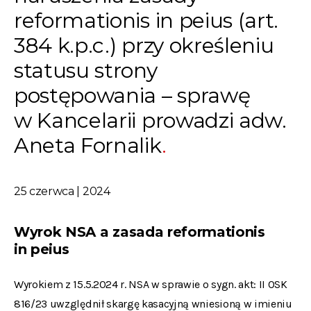
reformationis in peius (art.
384 k.p.c.) przy określeniu
statusu strony
postępowania – sprawę
w Kancelarii prowadzi adw.
Aneta Fornalik
25 czerwca | 2024
Wyrok NSA a
zasada reformationis
in peius
Wyrokiem z 15.5.2024 r. NSA w sprawie o sygn. akt: II OSK
816/23 uwzględnił skargę kasacyjną wniesioną w imieniu