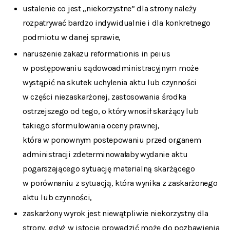
ustalenie co jest „niekorzystne” dla strony należy
rozpatrywać bardzo indywidualnie i dla konkretnego
podmiotu w danej sprawie,
naruszenie zakazu
reformationis in peius
w postępowaniu sądowoadministracyjnym może
wystąpić na skutek uchylenia aktu lub czynności
w części niezaskarżonej, zastosowania środka
ostrzejszego od tego, o który wnosił skarżący lub
takiego sformułowania oceny prawnej,
która w ponownym postepowaniu przed organem
administracji zdeterminowałaby wydanie aktu
pogarszającego sytuację materialną skarżącego
w porównaniu z sytuacją, która wynika z zaskarżonego
aktu lub czynności,
zaskarżony wyrok jest niewątpliwie niekorzystny dla
strony, gdyż w istocie prowadzić może do pozbawienia