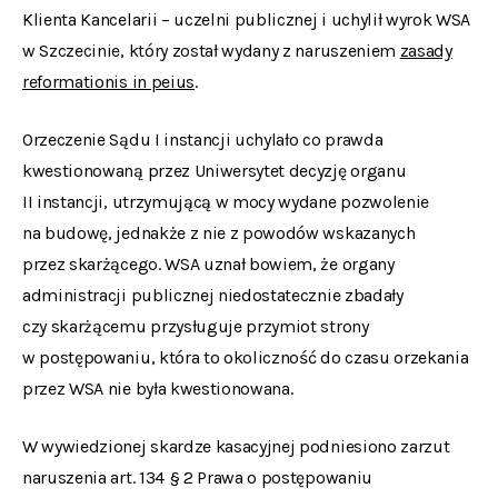
Klienta Kancelarii – uczelni publicznej i uchylił wyrok WSA
w Szczecinie, który został wydany z naruszeniem
zasady
reformationis in peius
.
Orzeczenie Sądu I instancji uchylało co prawda
kwestionowaną przez Uniwersytet decyzję organu
II instancji, utrzymującą w mocy wydane pozwolenie
na budowę, jednakże z nie z powodów wskazanych
przez skarżącego. WSA uznał bowiem, że organy
administracji publicznej niedostatecznie zbadały
czy skarżącemu przysługuje przymiot strony
w postępowaniu, która to okoliczność do czasu orzekania
przez WSA nie była kwestionowana.
W wywiedzionej skardze kasacyjnej podniesiono zarzut
naruszenia art. 134 § 2 Prawa o postępowaniu