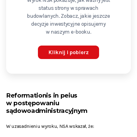
Wyrok NSA pokazuje, jak ważny jest
status strony w sprawach
budowlanych. Zobacz, jakie jeszcze
decyzje inwestycyjne opisujemy
w naszym e-booku.
Kliknij i pobierz
Reformationis in peius
w postępowaniu
sądowoadministracyjnym
W uzasadnieniu wyroku, NSA wskazał, że: