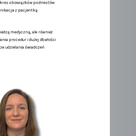
zakres obowiązków podmiotów
unikacja z pacjentką
wiedzą medyczną, ale również
ia procedur i dużej dbałości
ie udzielania świadczeń