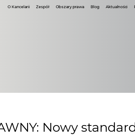
O Kancelarii
Zespół
Obszary prawa
Blog
Aktualności
WNY: Nowy standard