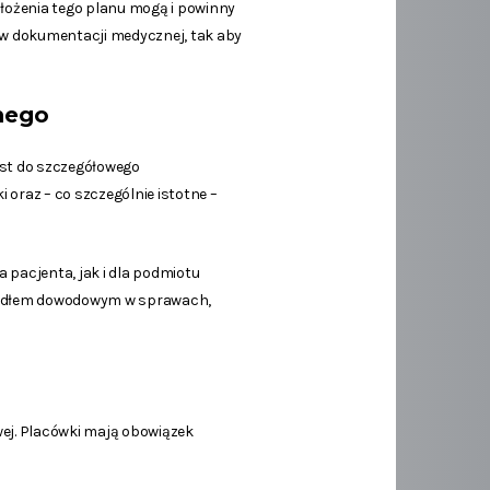
ałożenia tego planu mogą i powinny
w dokumentacji medycznej, tak aby
nego
st do szczegółowego
 oraz – co szczególnie istotne –
acjenta, jak i dla podmiotu
źródłem dowodowym w sprawach,
ej. Placówki mają obowiązek