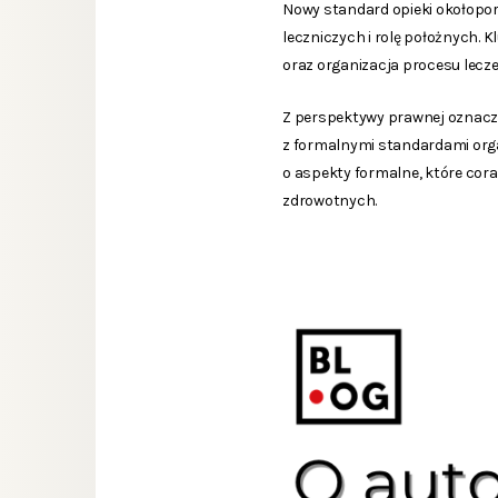
Nowy standard opieki okołopor
leczniczych i rolę położnych.
oraz organizacja procesu lecze
Z perspektywy prawnej oznacza 
z formalnymi standardami orga
o aspekty formalne, które cor
zdrowotnych.