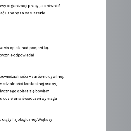
wy organizacji pracy, ale również
ać uznany za naruszenie
ania opieki nad pacjentką.
ktycznie odpowiadał
powiedzialności – zarówno cywilnej,
wiedzialności konkretnej osoby,
ycznego opiera się bowiem
ku udzielania świadczeń wymaga
iąży fizjologicznej. Większy