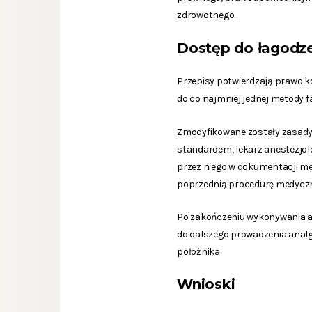
zdrowotnego.
Dostęp do łagodze
Przepisy potwierdzają prawo k
do co najmniej jednej metody 
Zmodyfikowane zostały zasady
standardem, lekarz anestezjo
przez niego w dokumentacji med
poprzednią procedurę medycz
Po zakończeniu wykonywania ana
do dalszego prowadzenia analge
położnika.
Wnioski