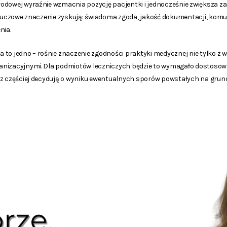
odowej wyraźnie wzmacnia pozycję pacjentki i jednocześnie zwiększa 
 Kluczowe znaczenie zyskują: świadoma zgoda, jakość dokumentacji, kom
nia.
to jedno – rośnie znaczenie zgodności praktyki medycznej nie tylko z 
nizacyjnymi. Dla podmiotów leczniczych będzie to wymagało dostosowan
az częściej decydują o wyniku ewentualnych sporów powstałych na grunc