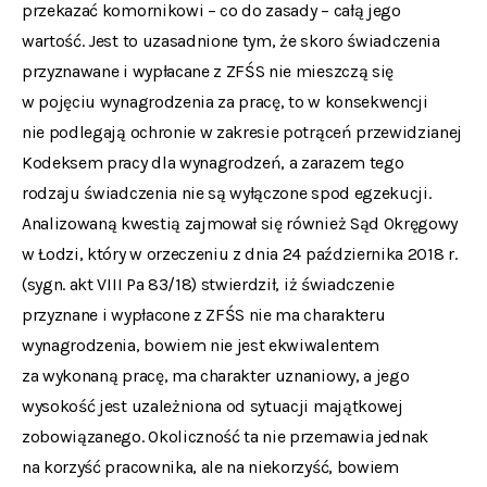
przekazać komornikowi – co do zasady – całą jego
wartość. Jest to uzasadnione tym, że skoro świadczenia
przyznawane i wypłacane z ZFŚS nie mieszczą się
w pojęciu wynagrodzenia za pracę, to w konsekwencji
nie podlegają ochronie w zakresie potrąceń przewidzianej
Kodeksem pracy dla wynagrodzeń, a zarazem tego
rodzaju świadczenia nie są wyłączone spod egzekucji.
Analizowaną kwestią zajmował się również Sąd Okręgowy
w Łodzi, który w orzeczeniu z dnia 24 października 2018 r.
(sygn. akt VIII Pa 83/18) stwierdził, iż świadczenie
przyznane i wypłacone z ZFŚS nie ma charakteru
wynagrodzenia, bowiem nie jest ekwiwalentem
za wykonaną pracę, ma charakter uznaniowy, a jego
wysokość jest uzależniona od sytuacji majątkowej
zobowiązanego. Okoliczność ta nie przemawia jednak
na korzyść pracownika, ale na niekorzyść, bowiem