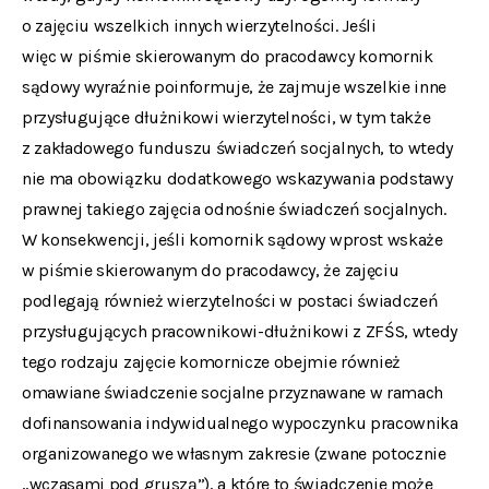
o zajęciu wszelkich innych wierzytelności. Jeśli
więc w piśmie skierowanym do pracodawcy komornik
sądowy wyraźnie poinformuje, że zajmuje wszelkie inne
przysługujące dłużnikowi wierzytelności, w tym także
z zakładowego funduszu świadczeń socjalnych, to wtedy
nie ma obowiązku dodatkowego wskazywania podstawy
prawnej takiego zajęcia odnośnie świadczeń socjalnych.
W konsekwencji, jeśli komornik sądowy wprost wskaże
w piśmie skierowanym do pracodawcy, że zajęciu
podlegają również wierzytelności w postaci świadczeń
przysługujących pracownikowi-dłużnikowi z ZFŚS, wtedy
tego rodzaju zajęcie komornicze obejmie również
omawiane świadczenie socjalne przyznawane w ramach
dofinansowania indywidualnego wypoczynku pracownika
organizowanego we własnym zakresie (zwane potocznie
„wczasami pod gruszą”), a które to świadczenie może