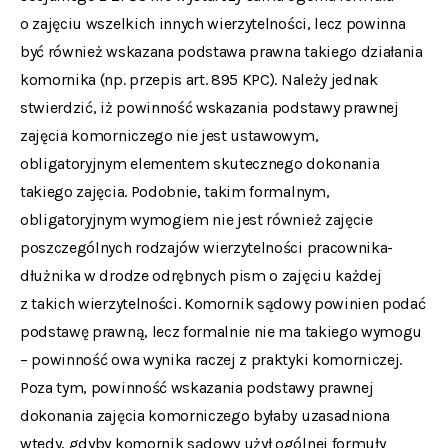
o zajęciu wszelkich innych wierzytelności, lecz powinna
być również wskazana podstawa prawna takiego działania
komornika (np. przepis art. 895 KPC). Należy jednak
stwierdzić, iż powinność wskazania podstawy prawnej
zajęcia komorniczego nie jest ustawowym,
obligatoryjnym elementem skutecznego dokonania
takiego zajęcia. Podobnie, takim formalnym,
obligatoryjnym wymogiem nie jest również zajęcie
poszczególnych rodzajów wierzytelności pracownika-
dłużnika w drodze odrębnych pism o zajęciu każdej
z takich wierzytelności. Komornik sądowy powinien podać
podstawę prawną, lecz formalnie nie ma takiego wymogu
– powinność owa wynika raczej z praktyki komorniczej.
Poza tym, powinność wskazania podstawy prawnej
dokonania zajęcia komorniczego byłaby uzasadniona
wtedy, gdyby komornik sądowy użył ogólnej formuły