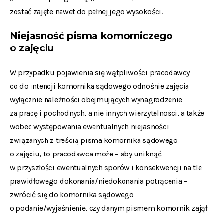
zostać zajęte nawet do pełnej jego wysokości.
Niejasność pisma komorniczego
o zajęciu
W przypadku pojawienia się wątpliwości pracodawcy
co do intencji komornika sądowego odnośnie zajęcia
wyłącznie należności obejmujących wynagrodzenie
za pracę i pochodnych, a nie innych wierzytelności, a także
wobec występowania ewentualnych niejasności
związanych z treścią pisma komornika sądowego
o zajęciu, to pracodawca może – aby uniknąć
w przyszłości ewentualnych sporów i konsekwencji na tle
prawidłowego dokonania/niedokonania potrącenia –
zwrócić się do komornika sądowego
o podanie/wyjaśnienie, czy danym pismem komornik zajął