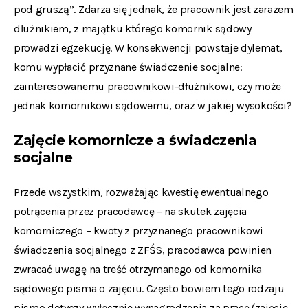
pod gruszą”. Zdarza się jednak, że pracownik jest zarazem
dłużnikiem, z majątku którego komornik sądowy
prowadzi egzekucję. W konsekwencji powstaje dylemat,
komu wypłacić przyznane świadczenie socjalne:
zainteresowanemu pracownikowi-dłużnikowi, czy może
jednak komornikowi sądowemu, oraz w jakiej wysokości?
Zajęcie komornicze a świadczenia
socjalne
Przede wszystkim, rozważając kwestię ewentualnego
potrącenia przez pracodawcę – na skutek zajęcia
komorniczego – kwoty z przyznanego pracownikowi
świadczenia socjalnego z ZFŚS, pracodawca powinien
zwracać uwagę na treść otrzymanego od komornika
sądowego pisma o zajęciu. Często bowiem tego rodzaju
pismo dotyczy wyłącznie wynagrodzenia za pracę (zajęcie