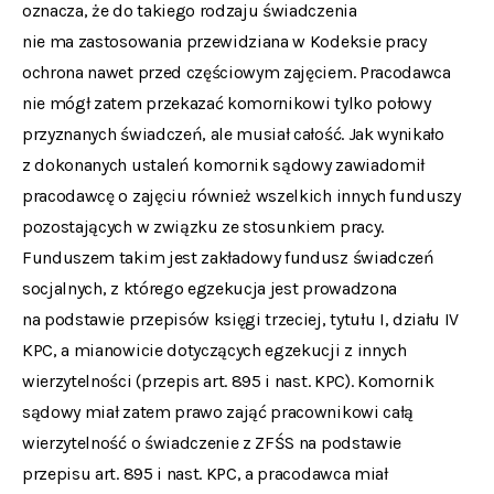
oznacza, że do takiego rodzaju świadczenia
nie ma zastosowania przewidziana w Kodeksie pracy
ochrona nawet przed częściowym zajęciem. Pracodawca
nie mógł zatem przekazać komornikowi tylko połowy
przyznanych świadczeń, ale musiał całość. Jak wynikało
z dokonanych ustaleń komornik sądowy zawiadomił
pracodawcę o zajęciu również wszelkich innych funduszy
pozostających w związku ze stosunkiem pracy.
Funduszem takim jest zakładowy fundusz świadczeń
socjalnych, z którego egzekucja jest prowadzona
na podstawie przepisów księgi trzeciej, tytułu I, działu IV
KPC, a mianowicie dotyczących egzekucji z innych
wierzytelności (przepis art. 895 i nast. KPC). Komornik
sądowy miał zatem prawo zająć pracownikowi całą
wierzytelność o świadczenie z ZFŚS na podstawie
przepisu art. 895 i nast. KPC, a pracodawca miał