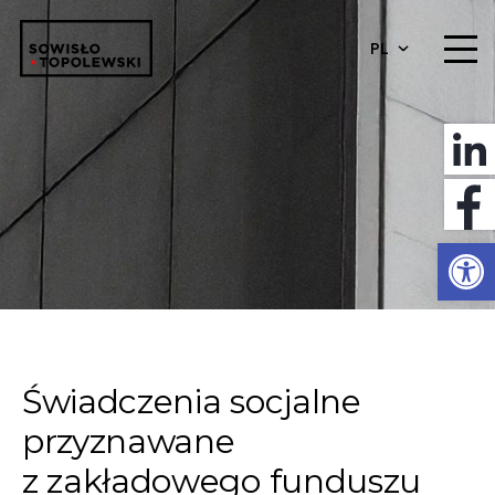
PL
Otwórz 
Świadczenia socjalne
przyznawane
z zakładowego funduszu