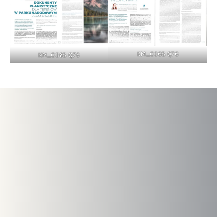
KM_C368 Q76
KM_C368 Q76