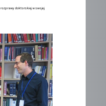
r rozprawy doktorskiej w swojej