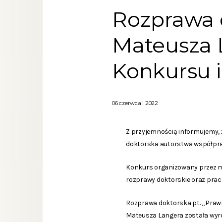
Rozprawa 
Mateusza L
Konkursu i
06 czerwca | 2022
Z przyjemnością informujemy, 
doktorska autorstwa współpra
Konkurs organizowany przez mie
rozprawy doktorskie oraz pra
Rozprawa doktorska pt. „Praw
Mateusza Langera została wyr