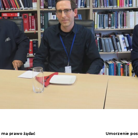
a ma prawo żądać
Umorzenie pos