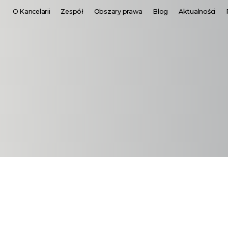
O Kancelarii
Zespół
Obszary prawa
Blog
Aktualności