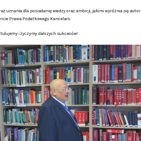
az uznania dla posiadanej wiedzy oraz ambicji, jakimi wyróżnia się auto
ncie Prawa Podatkowego Kancelarii.
tulujemy i życzymy dalszych sukcesów!