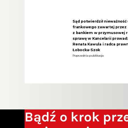
Sąd potwierdził nieważnoś
frankowego zawartej przez
z bankiem w przymusowej re
sprawę w Kancelarii prowad
Renata Kawula i radca praw
Łobocka-Szok
Poprzednia publikacja
Bądź o krok pr