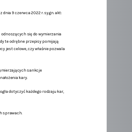
 dnia 9 czerwca 2022 r. sygn. akt:
h odnoszących się do wymierzania
dy te odrębne przepisy pomijają
y jest celowe, czy właśnie pozwala
wymierzających sankcje
nałożenia kary.
mogła dotyczyć każdego rodzaju kar,
ch sprawach.