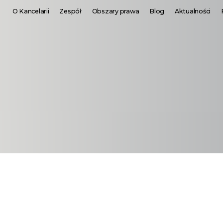
O Kancelarii
Zespół
Obszary prawa
Blog
Aktualności